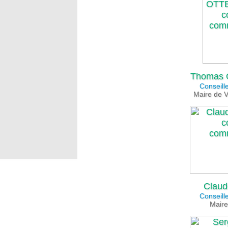
Thomas
Conseill
Maire de V
Clau
Conseill
Maire