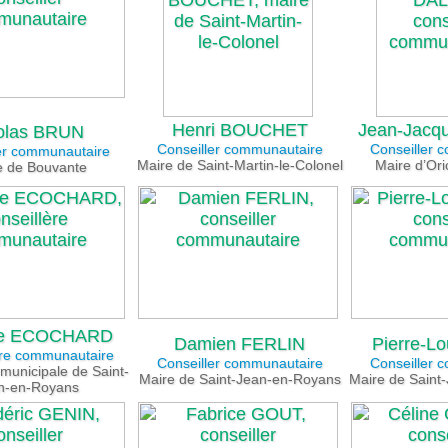
Henri BOUCHET
Jean-Jacq
olas BRUN
Conseiller communautaire
Conseiller 
er communautaire
Maire de Saint-Martin-le-Colonel
Maire d’Or
e de Bouvante
lle ECOCHARD
Damien FERLIN
Pierre-L
ère communautaire
Conseiller communautaire
Conseiller 
 municipale de Saint-
Maire de Saint-Jean-en-Royans
Maire de Saint-
n-en-Royans