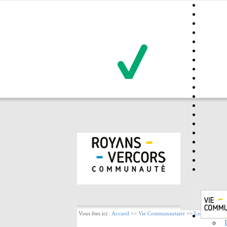
Vous êtes ici :
Accueil
>>
Vie Communautaire
>>
Les élus