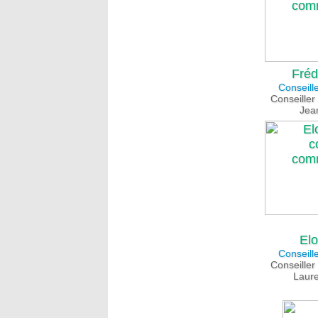
Fréd
Conseill
Conseiller
Jea
El
Conseill
Conseiller
Laur